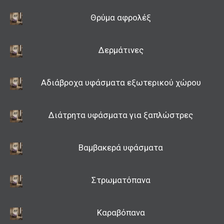
Ακόμα η εταιρεία μας μπορεί να σας παρέχει
Θρύμα αφρολέξ
τηλεφωνική υποστήριξη και οδηγίες για πιο
εύκολη και άμεση εξυπηρέτηση σας.
Δερμάτινες
Αδιάβροχα υφάσματα εξωτερικού χώρου
Διάτρητα υφάσματα για ξαπλώστρες
Βαμβακερά υφάσματα
Στρωματόπανα
Καραβόπανα