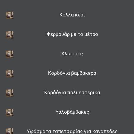
Κόλλα κερί
Φερμουάρ με το μέτρο
Κλωστές
Κορδόνια βαμβακερά
Κορδόνια πολυεστερικά
Υαλοβάμβακες
Υφάσματα ταπετσαρίας για καναπέδες