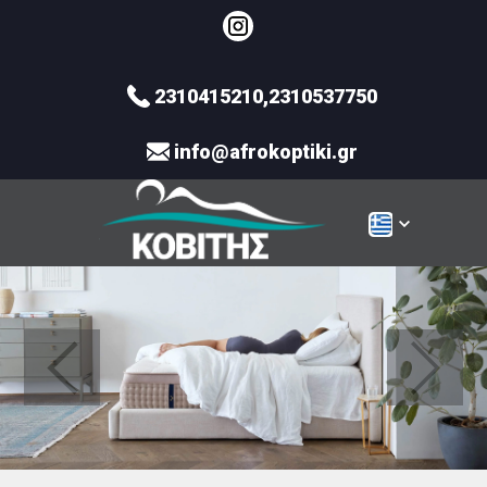
2310415210,2310537750
info@afrokoptiki.gr